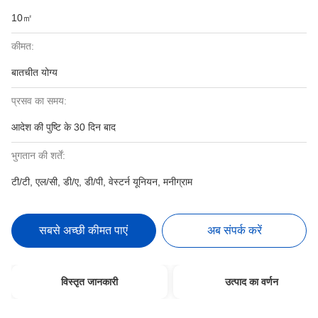
10㎡
कीमत:
बातचीत योग्य
प्रसव का समय:
आदेश की पुष्टि के 30 दिन बाद
भुगतान की शर्तें:
टी/टी, एल/सी, डी/ए, डी/पी, वेस्टर्न यूनियन, मनीग्राम
सबसे अच्छी कीमत पाएं
अब संपर्क करें
विस्तृत जानकारी
उत्पाद का वर्णन