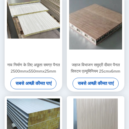
नाव निर्माण के लिए अछूता समग्र पैनल
जहाज विभाजन समुद्री दीवार पैनल
2500mmx550mmx25mm
सिस्टम एल्यूमिनियम 25cmx6mm
सबसे अच्छी कीमत पाएं
सबसे अच्छी कीमत पाएं