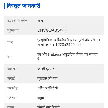
विस्तृत जानकारी
उत्पत्ति के प्लेस:
चीन
प्रमाणन:
DNVGL/ABS/NK
एल्यूमिनियम हनीकॉम्ब पैनल समुद्री दीवार पैनल 
नाम:
आंतरिक नाव 1220x2440 मिमी
रंग और Pattens अनुकूलित किया जा सकता 
रंग:
है
सामग्री:
जस्ती इस्पात
लंबाई::
ग्राहक की मांग
समारोह:
अग्नि प्रतिरोधी
उद्देश्य:
समुद्री
पत्तन:
शंघाई और निंगबो