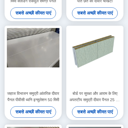
मिमी क्लैडिंग रॉकवूल समग्र पैनल
पोत छत की दीवार चौखटा
सबसे अच्छी कीमत पाएं
सबसे अच्छी कीमत पाएं
जहाज विभाजन समुद्री आंतरिक दीवार
बोर्ड पर सुरक्षा और आराम के लिए
पैनल पीवीसी ध्वनि इन्सुलेशन 50 मिमी
अपतटीय समुद्री दीवार पैनल 25 25
25 मिमी
सबसे अच्छी कीमत पाएं
सबसे अच्छी कीमत पाएं