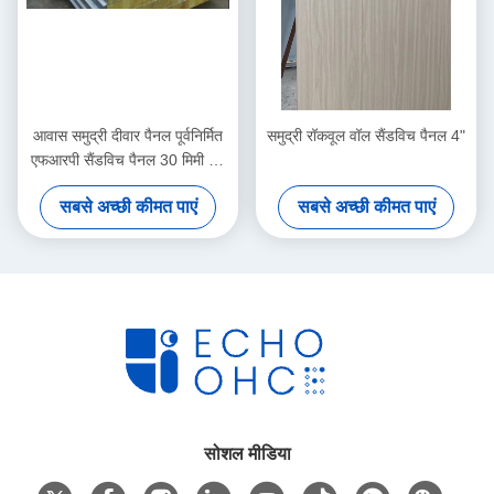
आवास समुद्री दीवार पैनल पूर्वनिर्मित
समुद्री रॉकवूल वॉल सैंडविच पैनल 4"
एफआरपी सैंडविच पैनल 30 मिमी 40
मिमी
सबसे अच्छी कीमत पाएं
सबसे अच्छी कीमत पाएं
सोशल मीडिया