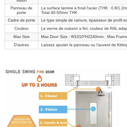
vision
Panneau de
La surface lamine à froid l'acier (THK : 0.8/1.2mm
porte
Total 40-50mm THK
Cadre de porte
Le type simple de rainure, épaisseur de profil
Couleur
Le vernis de cuisson a fini, couleur de RAL ada
Max Size
Max Door Size : W1010*H2240mm ; Max Fram
D'autres
Laissez ajouter le panneau ou l'auvent de Kittin