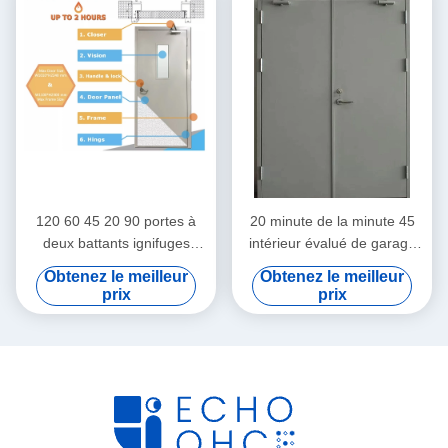
120 60 45 20 90 portes à
20 minute de la minute 45
deux battants ignifuges
intérieur évalué de garage
intérieures de porte en acier
de 180 de minute du feu
Obtenez le meilleur
Obtenez le meilleur
évaluée du feu de minute
double portes d'oscillation
prix
prix