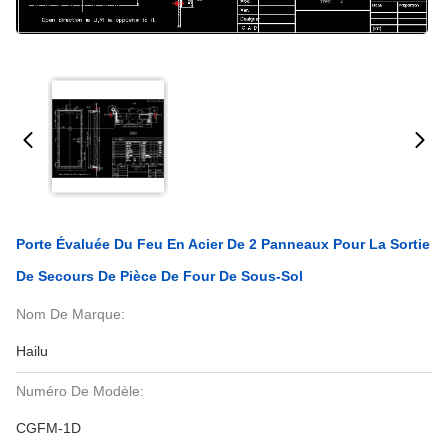
Porte Évaluée Du Feu En Acier De 2 Panneaux Pour La Sortie
De Secours De Pièce De Four De Sous-Sol
Nom De Marque:
Hailu
Numéro De Modèle:
CGFM-1D