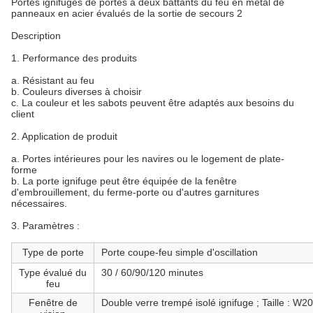
Portes ignifuges de portes à deux battants du feu en métal de
panneaux en acier évalués de la sortie de secours 2
Description
1. Performance des produits
a. Résistant au feu
b. Couleurs diverses à choisir
c. La couleur et les sabots peuvent être adaptés aux besoins du
client
2. Application de produit
a. Portes intérieures pour les navires ou le logement de plate-
forme
b. La porte ignifuge peut être équipée de la fenêtre
d'embrouillement, du ferme-porte ou d'autres garnitures
nécessaires.
3. Paramètres :
Type de porte
Porte coupe-feu simple d'oscillation
Type évalué du
30 / 60/90/120 minutes
feu
Fenêtre de
Double verre trempé isolé ignifuge ; Taille : 