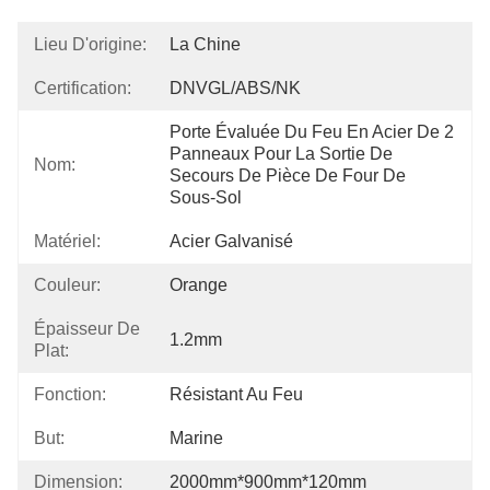
Lieu D'origine:
La Chine
Certification:
DNVGL/ABS/NK
Porte Évaluée Du Feu En Acier De 2 
Panneaux Pour La Sortie De 
Nom:
Secours De Pièce De Four De 
Sous-Sol
Matériel:
Acier Galvanisé
Couleur:
Orange
Épaisseur De
1.2mm
Plat:
Fonction:
Résistant Au Feu
But:
Marine
Dimension:
2000mm*900mm*120mm