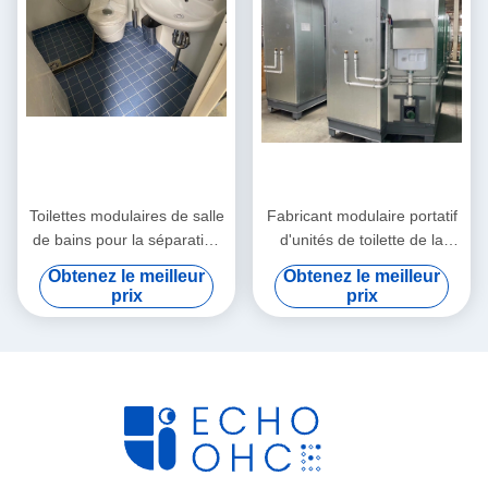
Toilettes modulaires de salle
Fabricant modulaire portatif
de bains pour la séparation
d'unités de toilette de la
à la maison dans des
Communauté
Obtenez le meilleur
Obtenez le meilleur
carreaux de céramique
1200x900x2000mm
prix
prix