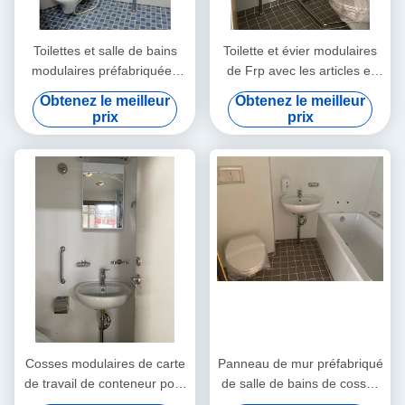
Toilettes et salle de bains
Toilette et évier modulaires
modulaires préfabriquées
de Frp avec les articles et
avec les articles sanitaires
les garnitures sanitaires
Obtenez le meilleur
Obtenez le meilleur
prix
prix
Cosses modulaires de carte
Panneau de mur préfabriqué
de travail de conteneur pour
de salle de bains de cosses
le secteur d'hôtel
de toilette