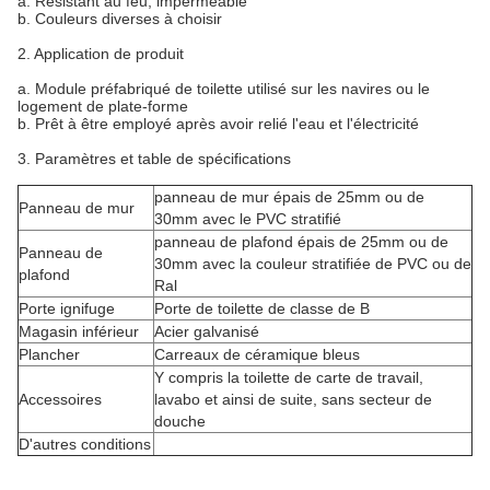
a. Résistant au feu, imperméable
b. Couleurs diverses à choisir
2. Application de produit
a. Module préfabriqué de toilette utilisé sur les navires ou le
logement de plate-forme
b. Prêt à être employé après avoir relié l'eau et l'électricité
3. Paramètres et table de spécifications
panneau de mur épais de 25mm ou de
Panneau de mur
30mm avec le PVC stratifié
panneau de plafond épais de 25mm ou de
Panneau de
30mm avec la couleur stratifiée de PVC ou de
plafond
Ral
Porte ignifuge
Porte de toilette de classe de B
Magasin inférieur
Acier galvanisé
Plancher
Carreaux de céramique bleus
Y compris la toilette de carte de travail,
Accessoires
lavabo et ainsi de suite, sans secteur de
douche
D'autres conditions