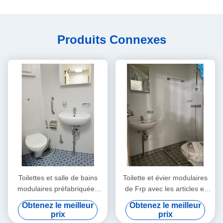
during long sessions. Highly r
Produits Connexes
Toilettes et salle de bains
Toilette et évier modulaires
modulaires préfabriquées
de Frp avec les articles et
avec les articles sanitaires
les garnitures sanitaires
Obtenez le meilleur
Obtenez le meilleur
prix
prix