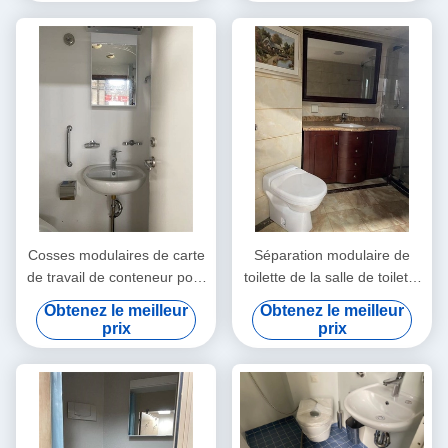
Cosses modulaires de carte
Séparation modulaire de
de travail de conteneur pour
toilette de la salle de toilette
le secteur d'hôtel
HPL de commode de toilette
Obtenez le meilleur
Obtenez le meilleur
préfabriquée de Bath
prix
prix