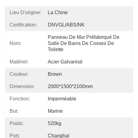
Lieu D'origine:
La Chine
Certification:
DNVGL/ABS/NK
Panneau De Mur Préfabriqué De 
Nom:
Salle De Bains De Cosses De 
Toilette
Matériel:
Acier Galvanisé
Couleur:
Brown
Dimension:
2000*1500*2100mm
Fonction:
Imperméable
But:
Marine
Poids:
520kg
Port:
Changhaï