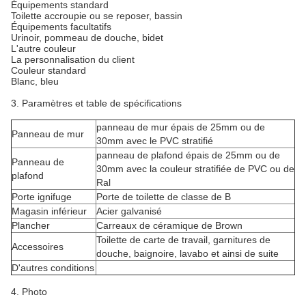
Équipements standard
Toilette accroupie ou se reposer, bassin
Équipements facultatifs
Urinoir, pommeau de douche, bidet
L'autre couleur
La personnalisation du client
Couleur standard
Blanc, bleu
3. Paramètres et table de spécifications
panneau de mur épais de 25mm ou de
Panneau de mur
30mm avec le PVC stratifié
panneau de plafond épais de 25mm ou de
Panneau de
30mm avec la couleur stratifiée de PVC ou de
plafond
Ral
Porte ignifuge
Porte de toilette de classe de B
Magasin inférieur
Acier galvanisé
Plancher
Carreaux de céramique de Brown
Toilette de carte de travail, garnitures de
Accessoires
douche, baignoire, lavabo et ainsi de suite
D'autres conditions
4. Photo