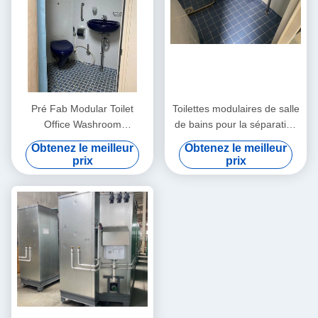
Pré Fab Modular Toilet
Toilettes modulaires de salle
Office Washroom
de bains pour la séparation
imperméable
à la maison dans des
Obtenez le meilleur
Obtenez le meilleur
carreaux de céramique
prix
prix