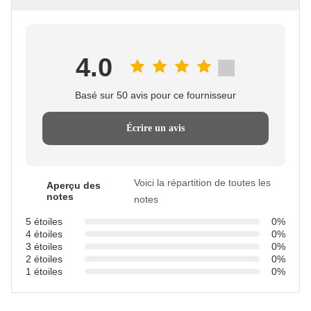
4.0
Basé sur 50 avis pour ce fournisseur
Écrire un avis
Voici la répartition de toutes les
Aperçu des
notes
notes
5 étoiles
0%
4 étoiles
0%
3 étoiles
0%
2 étoiles
0%
1 étoiles
0%