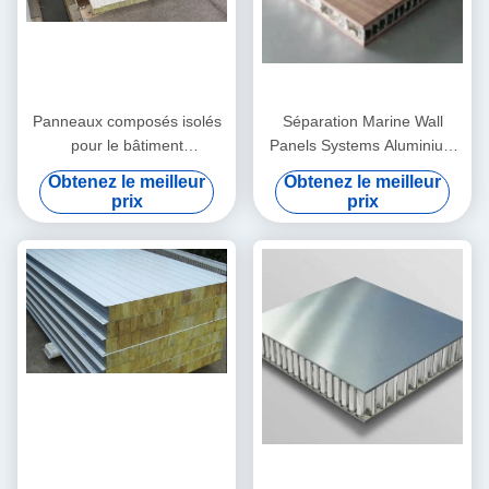
Panneaux composés isolés
Séparation Marine Wall
pour le bâtiment
Panels Systems Aluminium
2500mmx550mmx25mm de
de bateau 25cmx6mm
Obtenez le meilleur
Obtenez le meilleur
bateau
prix
prix