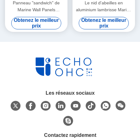
Panneau "sandwich" de
Le nid d'abeilles en
Marine Wall Panels
aluminium lambrisse Marine
Prefabricated Frp de
Wall Panels Interior Boat
Obtenez le meilleur
Obtenez le meilleur
logement 30mm 40mm
1220x2440mm
prix
prix
Les réseaux sociaux
Contactez rapidement