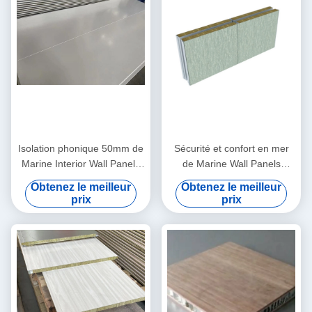
Isolation phonique 50mm de
Sécurité et confort en mer
Marine Interior Wall Panels
de Marine Wall Panels
Pvc de séparation de bateau
Cladding For à bord de 25
Obtenez le meilleur
Obtenez le meilleur
25 25mm
prix
prix