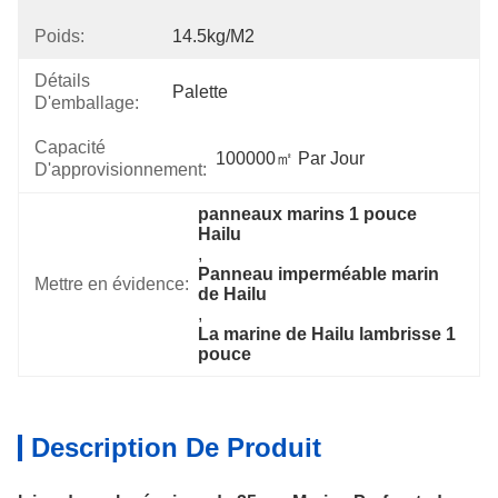
Poids:
14.5kg/m2
Détails
Palette
D'emballage:
Capacité
100000㎡ Par Jour
D'approvisionnement:
panneaux marins 1 pouce 
Hailu
, 
Panneau imperméable marin 
Mettre en évidence:
de Hailu
, 
La marine de Hailu lambrisse 1 
pouce
Description De Produit