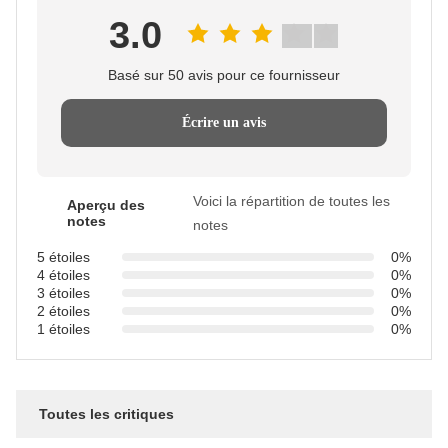
3.0
Basé sur 50 avis pour ce fournisseur
Écrire un avis
Voici la répartition de toutes les
Aperçu des
notes
notes
5 étoiles
0%
4 étoiles
0%
3 étoiles
0%
2 étoiles
0%
1 étoiles
0%
Toutes les critiques