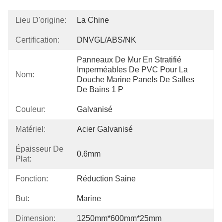
Lieu D'origine:
La Chine
Certification:
DNVGL/ABS/NK
Panneaux De Mur En Stratifié 
Imperméables De PVC Pour La 
Nom:
Douche Marine Panels De Salles 
De Bains 1 P
Couleur:
Galvanisé
Matériel:
Acier Galvanisé
Épaisseur De
0.6mm
Plat:
Fonction:
Réduction Saine
But:
Marine
Dimension:
1250mm*600mm*25mm