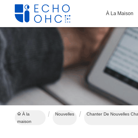
À La Maison
À la
Nouvelles
maison