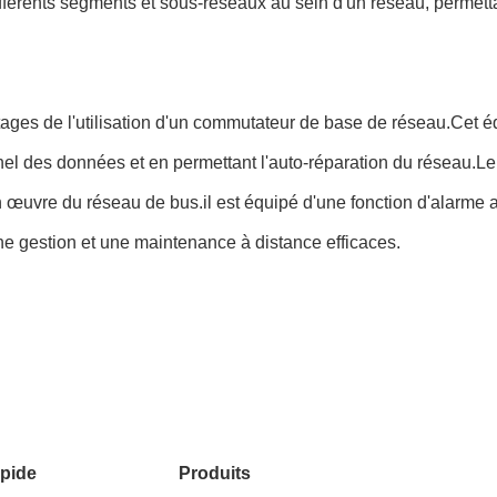
fférents segments et sous-réseaux au sein d'un réseau, permett
s de l'utilisation d'un commutateur de base de réseau.Cet équipe
onnel des données et en permettant l'auto-réparation du réseau.
 en œuvre du réseau de bus.il est équipé d'une fonction d'alarme
e gestion et une maintenance à distance efficaces.
pide
Produits