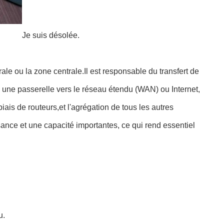
Je suis désolée.
e ou la zone centrale.Il est responsable du transfert de
une passerelle vers le réseau étendu (WAN) ou Internet,
ais de routeurs,et l'agrégation de tous les autres
sance et une capacité importantes, ce qui rend essentiel
u.