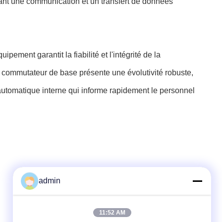
ant une communication et un transfert de données
ment garantit la fiabilité et l'intégrité de la
Le commutateur de base présente une évolutivité robuste,
 automatique interne qui informe rapidement le personnel
admin
Contactez rapidement
11:52 AM