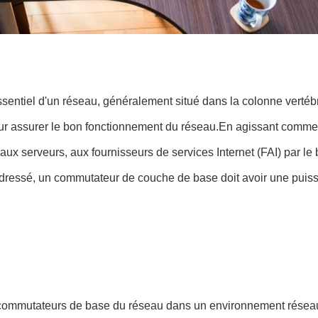
tiel d'un réseau, généralement situé dans la colonne vertébral
our assurer le bon fonctionnement du réseau.En agissant comme 
 serveurs, aux fournisseurs de services Internet (FAI) par le bi
st adressé, un commutateur de couche de base doit avoir une puis
s commutateurs de base du réseau dans un environnement résea