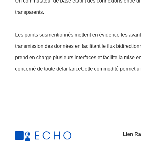
Un commutateur de base établit des connexions entre di
transparents.
Les points susmentionnés mettent en évidence les avantage
transmission des données en facilitant le flux bidirecti
prend en charge plusieurs interfaces et facilite la mise
concerné de toute défaillanceCette commodité permet un
Lien Ra