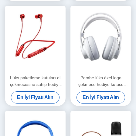
Lüks paketleme kutuları el
Pembe lüks özel logo
çekmecesine sahip hediye
çekmece hediye kutusu
kutuları paketler lüks kaplı
paketleme çanta paketleme
En İyi Fiyatı Alın
En İyi Fiyatı Alın
kağıt özel hediye kutuları
kutusu