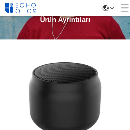
Ürün Ayrıntıları