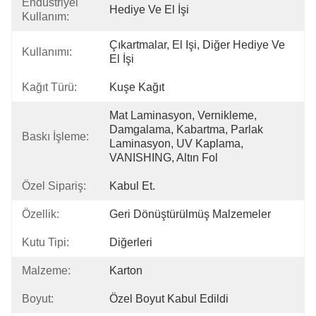
Endüstriyel
Hediye Ve El İşi
Kullanım:
Çıkartmalar, El Işi, Diğer Hediye Ve 
Kullanımı:
El İşi
Kağıt Türü:
Kuşe Kağıt
Mat Laminasyon, Vernikleme, 
Damgalama, Kabartma, Parlak 
Baskı İşleme:
Laminasyon, UV Kaplama, 
VANISHING, Altın Fol
Özel Sipariş:
Kabul Et.
Özellik:
Geri Dönüştürülmüş Malzemeler
Kutu Tipi:
Diğerleri
Malzeme:
Karton
Boyut:
Özel Boyut Kabul Edildi