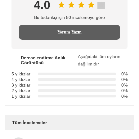
4.0
Bu tedarikçi için 50 incelemeye göre
Yorum Yazın
Aşağıdaki tüm oyların
Derecelendirme Anlık
Görüntüsü
dağılımıdır
5 yıldızlar
0%
4 yıldızlar
0%
3 yıldızlar
0%
2 yıldızlar
0%
1 yıldızlar
0%
Tüm İncelemeler