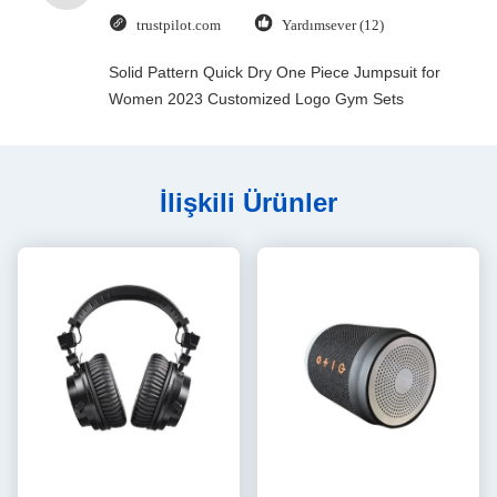
trustpilot.com
Yardımsever (12)
Solid Pattern Quick Dry One Piece Jumpsuit for
Women 2023 Customized Logo Gym Sets
İlişkili Ürünler