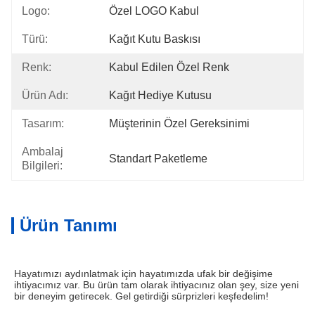
Logo:
Özel LOGO Kabul
Türü:
Kağıt Kutu Baskısı
Renk:
Kabul Edilen Özel Renk
Ürün Adı:
Kağıt Hediye Kutusu
Tasarım:
Müşterinin Özel Gereksinimi
Ambalaj
Standart Paketleme
Bilgileri:
Ürün Tanımı
Hayatımızı aydınlatmak için hayatımızda ufak bir değişime 
ihtiyacımız var. Bu ürün tam olarak ihtiyacınız olan şey, size yeni 
bir deneyim getirecek. Gel getirdiği sürprizleri keşfedelim!