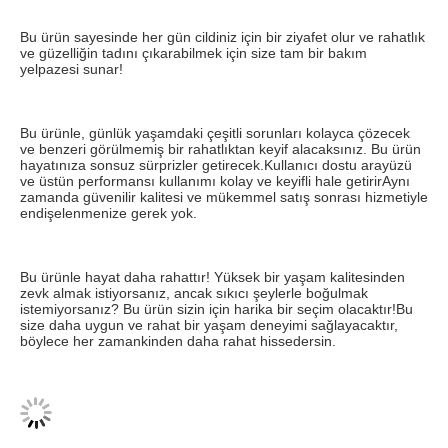
Bu ürün sayesinde her gün cildiniz için bir ziyafet olur ve rahatlık 
ve güzelliğin tadını çıkarabilmek için size tam bir bakım 
yelpazesi sunar!
Bu ürünle, günlük yaşamdaki çeşitli sorunları kolayca çözecek 
ve benzeri görülmemiş bir rahatlıktan keyif alacaksınız. Bu ürün 
hayatınıza sonsuz sürprizler getirecek.Kullanıcı dostu arayüzü 
ve üstün performansı kullanımı kolay ve keyifli hale getirirAynı 
zamanda güvenilir kalitesi ve mükemmel satış sonrası hizmetiyle 
endişelenmenize gerek yok.
Bu ürünle hayat daha rahattır! Yüksek bir yaşam kalitesinden 
zevk almak istiyorsanız, ancak sıkıcı şeylerle boğulmak 
istemiyorsanız? Bu ürün sizin için harika bir seçim olacaktır!Bu 
size daha uygun ve rahat bir yaşam deneyimi sağlayacaktır, 
böylece her zamankinden daha rahat hissedersin.