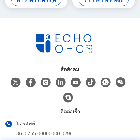
คุณเองสําหรับ Xmas การ
พร้อมโลโก้
ตกแต่งปาร์ตี้
สื่อสังคม
ติดต่อเร็ว
โทรศัพท์
86- 0755-00000000-0296