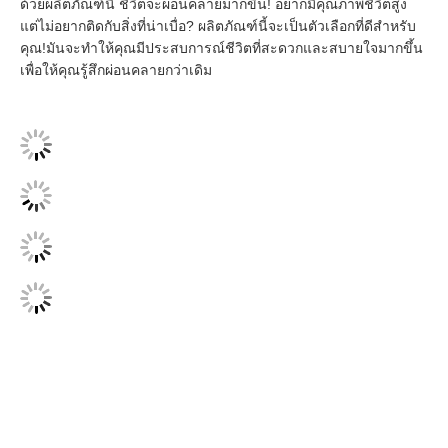
ด้วยผลิตภัณฑ์นี้ ชีวิตจะผ่อนคลายมากขึ้น! อยากมีคุณภาพชีวิตสูง 
แต่ไม่อยากติดกับสิ่งที่น่าเบื่อ? ผลิตภัณฑ์นี้จะเป็นตัวเลือกที่ดีสําหรับ
คุณ!มันจะทําให้คุณมีประสบการณ์ชีวิตที่สะดวกและสบายใจมากขึ้น
เพื่อให้คุณรู้สึกผ่อนคลายกว่าเดิม