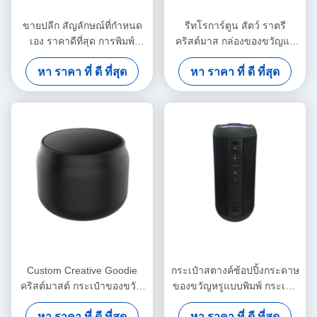
ขายปลีก สัญลักษณ์ที่กําหนด
รีทโรการ์ตูน สัตว์ ราตรี
เอง ราคาดีที่สุด การพิมพ์
คริสต์มาส กล่องของขวัญแอ
สัญลักษณ์ที่กําหนดเอง กระเป๋า
ปเปิ้ล ของขวัญคริสต์มาส ของ
หา ราคา ที่ ดี ที่สุด
หา ราคา ที่ ดี ที่สุด
กระดาษไวน์กระดาษกระดาษ
ขวัญเล็ก เครื่องประดับของ
กระดาษกระดาษดํา
ขวัญ กระเป๋าสะพาย
Custom Creative Goodie
กระเป๋าสตางค์ช้อปปิ้งกระดาษ
คริสต์มาสต์ กระเป๋าของขวัญ
ของขวัญหรูแบบพิมพ์ กระเป๋า
กระดาษ Kraft กับโลโก้ของ
สตางค์ช้อปปิ้งกระดาษตามสั่ง
หา ราคา ที่ ดี ที่สุด
หา ราคา ที่ ดี ที่สุด