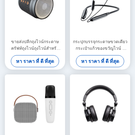
ขายส่งปลีกถุงไวน์กระดาษ
กระปุกบรรจุกระดาษขวดเดียว
ครัฟท์ถุงไวน์ถุงไวน์สําหรับ
กระเป๋าแก้วของขวัญไวน์ 2
ขวดไวน์
กระปุกขวดไวน์ดํา กระเป๋าถือ
หา ราคา ที่ ดี ที่สุด
หา ราคา ที่ ดี ที่สุด