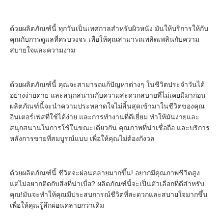
ด้วยผลิตภัณฑ์นี้ ทุกวันเป็นเทศกาลสําหรับผิวหนัง มันให้บริการให้กับ
คุณกับการดูแลที่ครบวงจร เพื่อให้คุณสามารถเพลิดเพลินกับความ
สบายใจและความงาม
ด้วยผลิตภัณฑ์นี้ คุณจะสามารถแก้ปัญหาต่างๆ ในชีวิตประจําวันได้
อย่างง่ายดาย และสนุกสนานกับความสะดวกสบายที่ไม่เคยมีมาก่อน 
ผลิตภัณฑ์นี้จะนําความประหลาดใจไม่สิ้นสุดเข้ามาในชีวิตของคุณ
อินเตอร์เฟสที่ใช้ได้ง่าย และการทํางานที่ดีเยี่ยม ทําให้มันง่ายและ
สนุกสนานในการใช้ในขณะเดียวกัน คุณภาพที่น่าเชื่อถือ และบริการ
หลังการขายที่สมบูรณ์แบบ เพื่อให้คุณไม่ต้องกังวล
ด้วยผลิตภัณฑ์นี้ ชีวิตจะผ่อนคลายมากขึ้น! อยากมีคุณภาพชีวิตสูง 
แต่ไม่อยากติดกับสิ่งที่น่าเบื่อ? ผลิตภัณฑ์นี้จะเป็นตัวเลือกที่ดีสําหรับ
คุณ!มันจะทําให้คุณมีประสบการณ์ชีวิตที่สะดวกและสบายใจมากขึ้น
เพื่อให้คุณรู้สึกผ่อนคลายกว่าเดิม