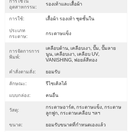
การใช้ใน
รองเท้าและเสื้อผ้า
อุตสาหกรรม:
การใช้:
เสื้อผ้า รองเท้า ชุดชั้นใน
ประเภท
กระดาษแข็ง
กระดาษ:
เคลือบด้าน, เคลือบเงา, ปั๊ม, ปั๊มลาย
การจัดการการ
นูน, เคลือบเงา, เคลือบ UV, 
พิมพ์:
VANISHING, ฟอยล์สีทอง
คําสั่งตามสั่ง:
ยอมรับ
ลักษณะ:
รีไซเคิลได้
แบบกล่อง:
คนอื่น
กระดาษอาร์ต, กระดาษแข็ง, กระดาษ
วัสดุ:
ลูกฟูก, กระดาษเคลือบ ฯลฯ
ขนาด:
ยอมรับขนาดที่กำหนดเองแล้ว