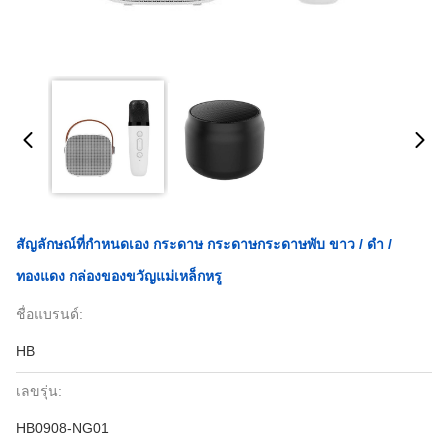
สัญลักษณ์ที่กําหนดเอง กระดาษ กระดาษกระดาษพับ ขาว / ดํา /
ทองแดง กล่องของขวัญแม่เหล็กหรู
ชื่อแบรนด์:
HB
เลขรุ่น:
HB0908-NG01