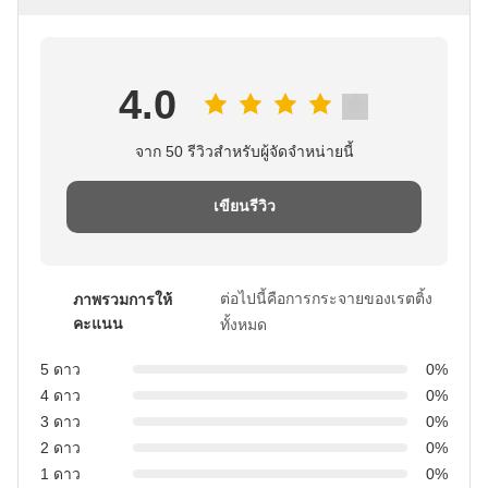
4.0
จาก 50 รีวิวสําหรับผู้จัดจําหน่ายนี้
เขียนรีวิว
ต่อไปนี้คือการกระจายของเรตติ้ง
ภาพรวมการให้
คะแนน
ทั้งหมด
5 ดาว
0%
4 ดาว
0%
3 ดาว
0%
2 ดาว
0%
1 ดาว
0%