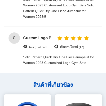
Women 2023 Customized Logo Gym Sets Solid
Pattern Quick Dry One Piece Jumpsuit for
Women 2023@
C
Custom Logo Paper Cardboard Packing Folding White / Black / Rose Gold Luxury Magnetic Gift Box with Ribbon Closure
trustpilot.com
เป็นประโยชน์ (12)
Solid Pattern Quick Dry One Piece Jumpsuit for
Women 2023 Customized Logo Gym Sets
สินค้าที่เกี่ยวข้อง