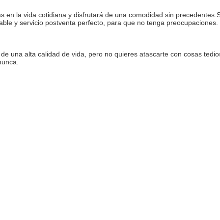
 en la vida cotidiana y disfrutará de una comodidad sin precedentes.Su
iable y servicio postventa perfecto, para que no tenga preocupaciones.
r de una alta calidad de vida, pero no quieres atascarte con cosas ted
nunca.