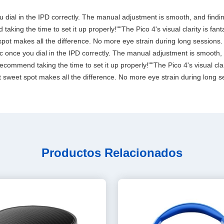
 you dial in the IPD correctly. The manual adjustment is smooth, and fin
aking the time to set it up properly!""The Pico 4's visual clarity is fan
spot makes all the difference. No more eye strain during long sessions.
stic once you dial in the IPD correctly. The manual adjustment is smooth
commend taking the time to set it up properly!""The Pico 4's visual clari
 sweet spot makes all the difference. No more eye strain during long se
Productos Relacionados