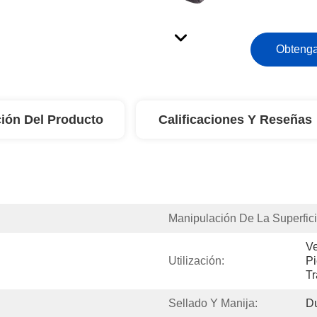
Obtenga
ión Del Producto
Calificaciones Y Reseñas
Manipulación De La Superfici
Ve
Utilización:
Pi
Tr
Sellado Y Manija:
Du