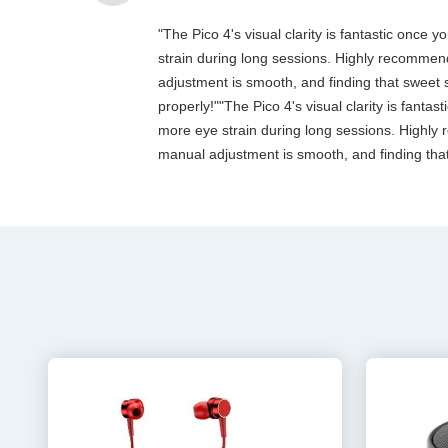
"The Pico 4's visual clarity is fantastic once
strain during long sessions. Highly recommend t
adjustment is smooth, and finding that sweet 
properly!""The Pico 4's visual clarity is fanta
more eye strain during long sessions. Highly re
manual adjustment is smooth, and finding that