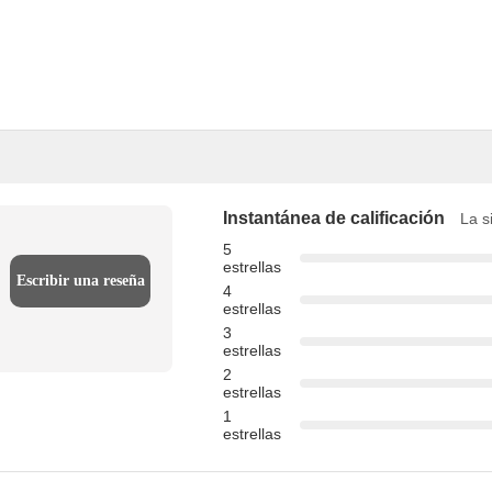
Instantánea de calificación
La s
5
estrellas
Escribir una reseña
4
estrellas
3
estrellas
2
estrellas
1
estrellas