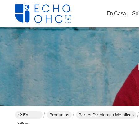
En Casa.
So
En
Productos
Partes De Marcos Metálicos
casa.