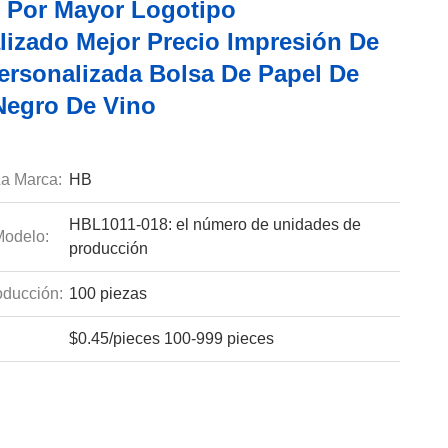
l Por Mayor Logotipo
lizado Mejor Precio Impresión De
ersonalizada Bolsa De Papel De
Negro De Vino
a Marca:
HB
HBL1011-018: el número de unidades de
odelo:
producción
ducción:
100 piezas
$0.45/pieces 100-999 pieces