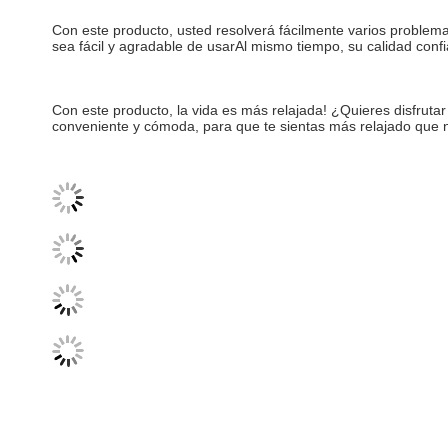
Con este producto, usted resolverá fácilmente varios problemas
sea fácil y agradable de usarAl mismo tiempo, su calidad conf
Con este producto, la vida es más relajada! ¿Quieres disfruta
conveniente y cómoda, para que te sientas más relajado que 