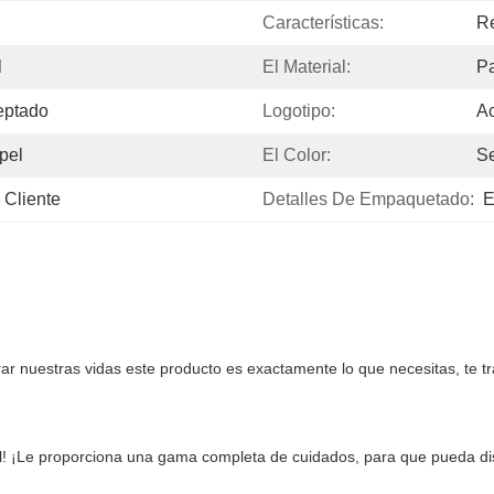
Características:
Re
l
El Material:
Pa
eptado
Logotipo:
Ac
pel
El Color:
Se
 Cliente
Detalles De Empaquetado:
E
 nuestras vidas este producto es exactamente lo que necesitas, te t
el! ¡Le proporciona una gama completa de cuidados, para que pueda di