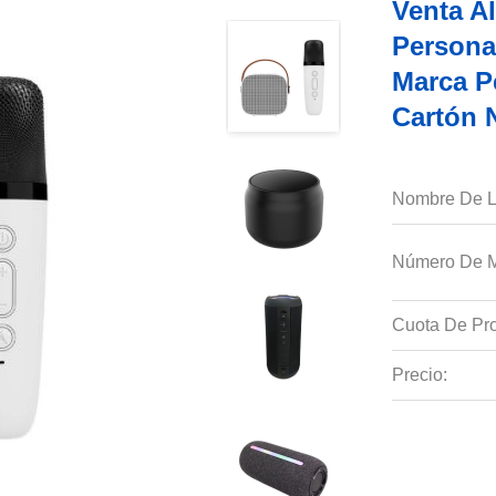
Venta A
Persona
Marca P
Cartón 
Nombre De L
Número De M
Cuota De Pro
Precio: