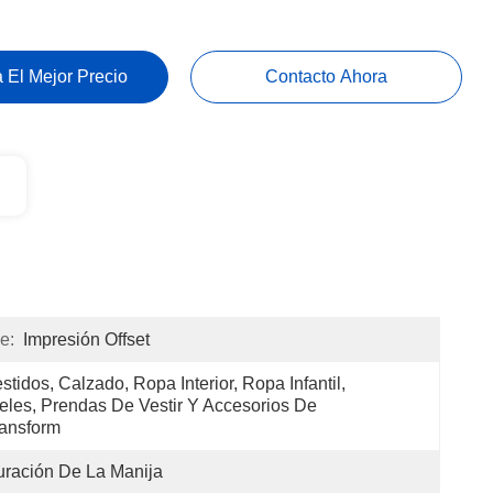
 El Mejor Precio
Contacto Ahora
e:
Impresión Offset
stidos, Calzado, Ropa Interior, Ropa Infantil, 
eles, Prendas De Vestir Y Accesorios De 
ansform
ración De La Manija