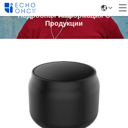
Подробная Информация О
Продукции