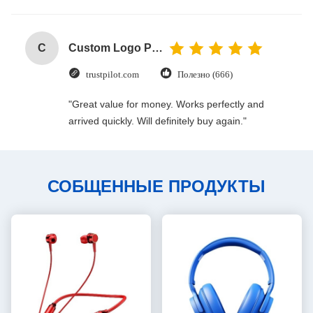
C
Custom Logo Paper Cardboard Packing Folding White / Black / Rose Gold Luxury Magnetic Gift Box with Ribbon Closure
trustpilot.com
Полезно (666)
"Great value for money. Works perfectly and
arrived quickly. Will definitely buy again."
СОБЩЕННЫЕ ПРОДУКТЫ