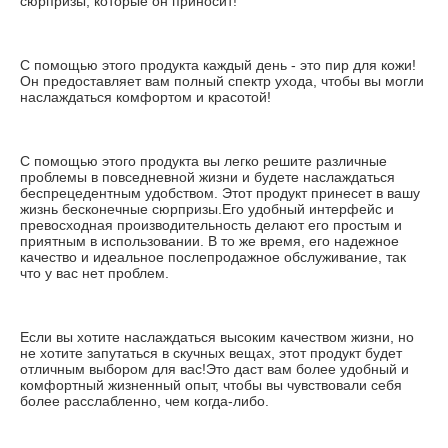
сюрпризы, которые он приносит!
С помощью этого продукта каждый день - это пир для кожи! 
Он предоставляет вам полный спектр ухода, чтобы вы могли 
наслаждаться комфортом и красотой!
С помощью этого продукта вы легко решите различные 
проблемы в повседневной жизни и будете наслаждаться 
беспрецедентным удобством. Этот продукт принесет в вашу 
жизнь бесконечные сюрпризы.Его удобный интерфейс и 
превосходная производительность делают его простым и 
приятным в использовании. В то же время, его надежное 
качество и идеальное послепродажное обслуживание, так 
что у вас нет проблем.
Если вы хотите наслаждаться высоким качеством жизни, но 
не хотите запутаться в скучных вещах, этот продукт будет 
отличным выбором для вас!Это даст вам более удобный и 
комфортный жизненный опыт, чтобы вы чувствовали себя 
более расслабленно, чем когда-либо.