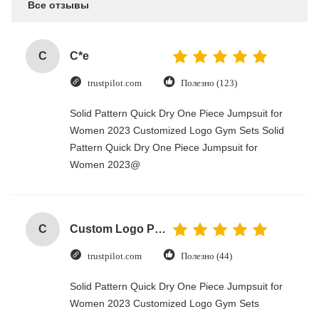
Все отзывы
C
C*e
trustpilot.com
Полезно (123)
Solid Pattern Quick Dry One Piece Jumpsuit for
Women 2023 Customized Logo Gym Sets Solid
Pattern Quick Dry One Piece Jumpsuit for
Women 2023@
C
Custom Logo Paper Cardboard Packing Folding White / Black / Rose Gold Luxury Magnetic Gift Box with Ribbon Closure
trustpilot.com
Полезно (44)
Solid Pattern Quick Dry One Piece Jumpsuit for
Women 2023 Customized Logo Gym Sets