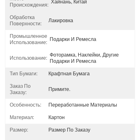
Хайнань, Китай
Происхождения:
Обработка
Лакировка
Поверхности:
Промышленное
Подарки И Ремесла
Использование:
Фоторамка, Наклейки, Другие 
Использование:
Подарки И Ремесла
Тип Бумаги:
Крафтная Бумага
Заказ По
Примите.
Заказу:
Особенность:
Переработанные Материалы
Материал:
Картон
Размер:
Размер По Заказу