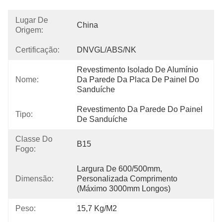
Lugar De
China
Origem:
Certificação:
DNVGL/ABS/NK
Revestimento Isolado De Alumínio 
Nome:
Da Parede Da Placa De Painel Do 
Sanduíche
Revestimento Da Parede Do Painel 
Tipo:
De Sanduíche
Classe Do
B15
Fogo:
Largura De 600/500mm, 
Dimensão:
Personalizada Comprimento 
(máximo 3000mm Longos)
Peso:
15,7 Kg/m2