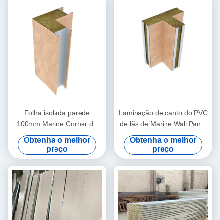
Folha isolada parede
Laminação de canto do PVC
100mm Marine Corner do
de lãs de Marine Wall Panel
painel de sanduíche
Composite Rock
Obtenha o melhor
Obtenha o melhor
preço
preço