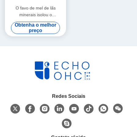
O favo de mel de lãs
minerais isolou o
revestimento 500mm da
Obtenha o melhor
parede do painel de
preço
sanduíche
Redes Sociais