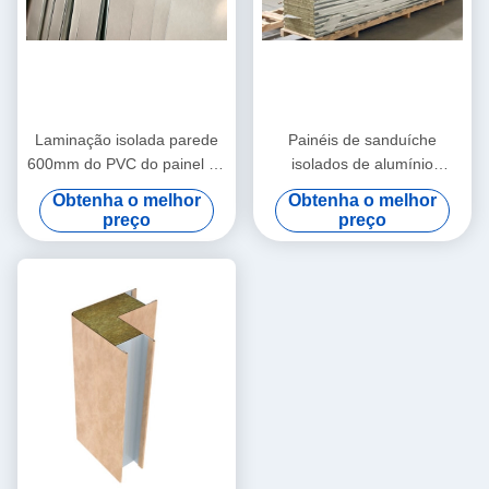
Laminação isolada parede
Painéis de sanduíche
600mm do PVC do painel de
isolados de alumínio
sanduíche de Rockwool
Rockwool do teto 50mm
Obtenha o melhor
Obtenha o melhor
preço
preço