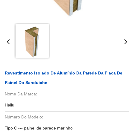
Revestimento Isolado De Alumínio Da Parede Da Placa De
Painel Do Sanduíche
Nome Da Marca:
Hailu
Número Do Modelo:
Tipo C --- painel de parede marinho