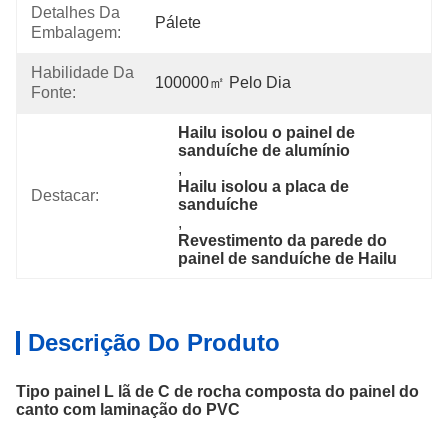
Detalhes Da
Pálete
Embalagem:
Habilidade Da
100000㎡ Pelo Dia
Fonte:
Hailu isolou o painel de 
sanduíche de alumínio
, 
Hailu isolou a placa de 
Destacar:
sanduíche
, 
Revestimento da parede do 
painel de sanduíche de Hailu
Descrição Do Produto
Tipo painel L lã de C de rocha composta do painel do
canto com laminação do PVC