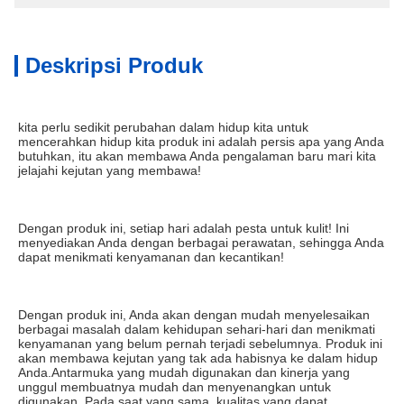
Deskripsi Produk
kita perlu sedikit perubahan dalam hidup kita untuk 
mencerahkan hidup kita produk ini adalah persis apa yang Anda 
butuhkan, itu akan membawa Anda pengalaman baru mari kita 
jelajahi kejutan yang membawa!
Dengan produk ini, setiap hari adalah pesta untuk kulit! Ini 
menyediakan Anda dengan berbagai perawatan, sehingga Anda 
dapat menikmati kenyamanan dan kecantikan!
Dengan produk ini, Anda akan dengan mudah menyelesaikan 
berbagai masalah dalam kehidupan sehari-hari dan menikmati 
kenyamanan yang belum pernah terjadi sebelumnya. Produk ini 
akan membawa kejutan yang tak ada habisnya ke dalam hidup 
Anda.Antarmuka yang mudah digunakan dan kinerja yang 
unggul membuatnya mudah dan menyenangkan untuk 
digunakan. Pada saat yang sama, kualitas yang dapat 