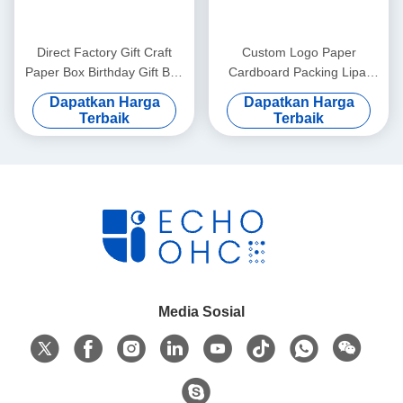
Direct Factory Gift Craft
Custom Logo Paper
Paper Box Birthday Gift Box
Cardboard Packing Lipat
Cosmetics Packaging Box
Putih / Hitam / Rose Gold
Dapatkan Harga
Dapatkan Harga
Karton
Luxury Magnetic Gift Box
Terbaik
Terbaik
dengan Ribbon Closure
Media Sosial