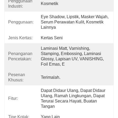
Penggunaan
Kosmetik
Industri:
Eye Shadow, Lipstik, Masker Wajah, 
Penggunaan:
Serum Perawatan Kulit, Kosmetik 
Lainnya
Jenis Kertas:
Kertas Seni
Laminasi Matt, Varnishing, 
Penanganan
Stamping, Embossing, Laminasi 
Pencetakan:
Glossy, Lapisan UV, VANISHING, 
Foil Emas, E
Pesenan
Terimalah.
Khusus:
Dapat Didaur Ulang, Dapat Didaur 
Ulang, Ramah Lingkungan, Dapat 
Fitur:
Terurai Secara Hayati, Buatan 
Tangan
Tipe Kotak:
Yang Lain