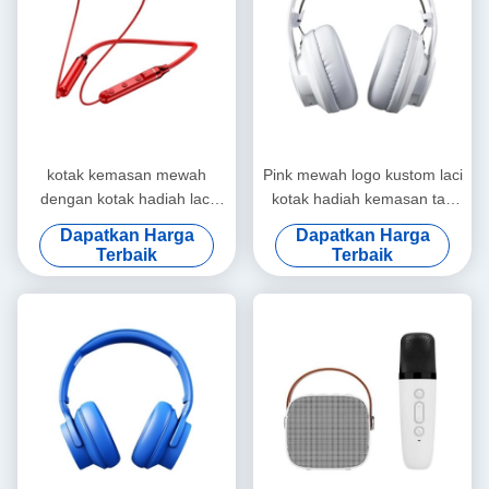
kotak kemasan mewah
Pink mewah logo kustom laci
dengan kotak hadiah laci
kotak hadiah kemasan tas
paket kotak hadiah khusus
kotak kemasan
Dapatkan Harga
Dapatkan Harga
berlapis kertas mewah
Terbaik
Terbaik