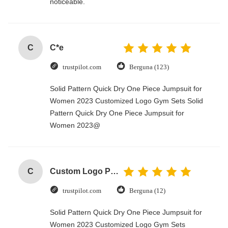
noticeable.
C
C*e
trustpilot.com
Berguna (123)
Solid Pattern Quick Dry One Piece Jumpsuit for
Women 2023 Customized Logo Gym Sets Solid
Pattern Quick Dry One Piece Jumpsuit for
Women 2023@
C
Custom Logo Paper Cardboard Packing Folding White / Black / Rose Gold Luxury Magnetic Gift Box with Ribbon Closure
trustpilot.com
Berguna (12)
Solid Pattern Quick Dry One Piece Jumpsuit for
Women 2023 Customized Logo Gym Sets