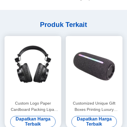
Produk Terkait
Custom Logo Paper
Customized Unique Gift
Cardboard Packing Lipat
Boxes Printing Luxury
Putih / Hitam / Rose Gold
Cardboard Gift Box
Dapatkan Harga
Dapatkan Harga
Luxury Magnetic Gift Box
Packaging Perhiasan
Terbaik
Terbaik