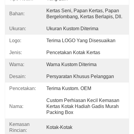
Kertas Seni, Papan Kertas, Papan 
Bahan:
Bergelombang, Kertas Berlapis, Dll.
Ukuran:
Ukuran Kustom Diterima
Logo:
Terima LOGO Yang Disesuaikan
Jenis:
Pencetakan Kotak Kertas
Warna:
Warna Kustom Diterima
Desain:
Persyaratan Khusus Pelanggan
Pencetakan:
Terima Kustom. OEM
Custom Perhiasan Kecil Kemasan 
Nama:
Kertas Kotak Hadiah Gadis Murah 
Packing Box
Kemasan
Kotak-Kotak
Rincian: