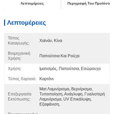
Λεπτομέρειες
Περιγραφή Του Προϊόντος
Λεπτομέρειες
Τόπος
Χαϊνάν, Κίνα
Καταγωγής:
Βιομηχανική
Παπούτσια Και Ρούχα
Χρήση:
Χρήση:
Ιματισμός, Παπούτσια, Εσώρουχο
Τύπος Χαρτιού:
Καρτόνι
Ματ Λαμινίρισμα, Βερνίρισμα, 
Επεξεργασία
Τυποποίηση, Ανάγλυφη, Γυαλιστερή 
Εκτύπωσης:
Λαμινίρισμα, UV Επικάλυψη, 
Εξαφάνιση, 