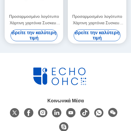
Προσαρμοσμένο λογότυπο
Προσαρμοσμένο λογότυπο
Χάρτινη χαρτόνια Συσκευή
Χάρτινη χαρτόνια Συσκευή
Διπλώσιμο λευκό / μαύρο /
Διπλώσιμο λευκό / μαύρο /
Βρείτε την καλύτερη
Βρείτε την καλύτερη
ροζ χρυσό πολυτελές
ροζ χρυσό πολυτελές
τιμή
τιμή
μαγνητικό κουτί δώρων με
μαγνητικό κουτί δώρων με
κλείσιμο με κορδέλα
κλείσιμο με κορδέλα
Κοινωνικά Μέσα