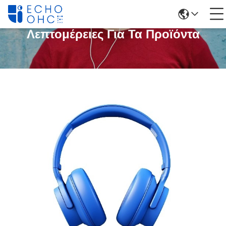
Λεπτομέρειες Για Τα Προϊόντα