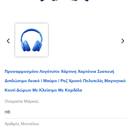
Προσαρμοσμένο Λογότυπο Χάρτινη Χαρτόνια Συσκευή
Διπλώσιμο Λευκό / Μαύρο / Ροζ Χρυσό Πολυτελές Μαγνητικό
Κουτί Δώρων Με Κλείσιμο Με Κορδέλα
Ονομασία Μάρκας:
HB
Αριθμός Μοντέλου: