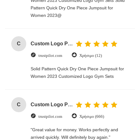
Women 2023 Customized Logo Gym Sets Solid
Pattern Quick Dry One Piece Jumpsuit for
Women 2023@
C
Custom Logo Paper Cardboard Packing Folding White / Black / Rose Gold Luxury Magnetic Gift Box with Ribbon Closure
trustpilot.com
Χρήσιμο (12)
Solid Pattern Quick Dry One Piece Jumpsuit for
Women 2023 Customized Logo Gym Sets
C
Custom Logo Paper Cardboard Packing Folding White / Black / Rose Gold Luxury Magnetic Gift Box with Ribbon Closure
trustpilot.com
Χρήσιμο (666)
"Great value for money. Works perfectly and
arrived quickly. Will definitely buy again."