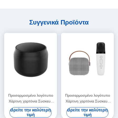
Συγγενικά Προϊόντα
Προσαρμοσμένο λογότυπο
Προσαρμοσμένο λογότυπο
Χάρτινη χαρτόνια Συσκευή
Χάρτινη χαρτόνια Συσκευή
Διπλώσιμο λευκό / μαύρο /
Διπλώσιμο λευκό / μαύρο /
Βρείτε την καλύτερη
Βρείτε την καλύτερη
ροζ χρυσό πολυτελές
ροζ χρυσό πολυτελές
τιμή
τιμή