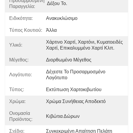
Προσαρμοσμένη
Δέξου Το.
Παραγγελία:
Ειδικότητα:
Ανακυκλώσιμο
Τύπος Κουτιού:
Άλλα
Χάρτινο Χαρτί, Χαρτόνι, Κυματοειδές 
Υλικό:
Χαρτί, Επικαλυμμένο Χαρτί Κλπ.
Μέγεθος:
Διορθωμένο Μέγεθος
Δέχεστε Το Προσαρμοσμένο 
Λογότυπο:
Λογότυπο
Τύπος:
Εκτύπωση Χαρτοκιβωτίου
Χρώμα:
Χρώμα Συνήθειας Αποδεκτό
Ονομασία
Κιβώτια Δώρων
Προϊόντος:
Σχέδιο:
Συγκεκριμένη Απαίτηση Πελάτη