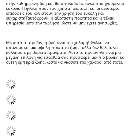
στην καθημερινή ζωή και θα απολαύσετε άνευ προηγουμένου 
ευκολία.Η φιλική προς τον χρήστη διεπαφή και οι ανώτερες 
επιδόσεις του καθιστούν την χρήση του εύκολη και 
ευχάριστηΤαυτόχρονα, η αξιόπιστη ποιότητα και η τέλεια 
υπηρεσία μετά την πώληση, ώστε να μην έχετε ανησυχίες.
Με αυτό το προϊόν, η ζωή είναι πιο χαλαρή! Θέλετε να 
απολαύσετε μια υψηλή ποιότητα ζωής, αλλά δεν θέλετε να 
κολλήσετε με βαρετά πράγματα; Αυτό το προϊόν θα είναι μια 
μεγάλη επιλογή για εσάς!Θα σας προσφέρει μια πιο βολική και 
άνετη εμπειρία ζωής, ώστε να νιώσετε πιο χαλαροί από ποτέ.