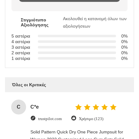
Ακολουθεί η κατανομή όλων των
Στιγμιότυπο
Αξιολόγησης
αξιολογήσεων
5 αστέρια
0%
4 αστέρια
0%
3 αστέρια
0%
2 αστέρια
0%
1 αστέρια
0%
Όλες οι Κριτικές
C
C*e
trustpilot.com
Χρήσιμο (123)
Solid Pattern Quick Dry One Piece Jumpsuit for