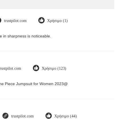
trustpilot.com
Χρήσιμο (1)
 in sharpness is noticeable.
trustpilot.com
Χρήσιμο (123)
 One Piece Jumpsuit for Women 2023@
trustpilot.com
Χρήσιμο (44)