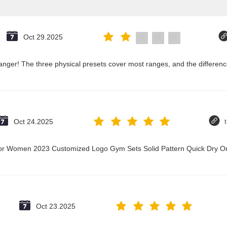
Oct 29.2025
nger! The three physical presets cover most ranges, and the difference
Oct 24.2025
t for Women 2023 Customized Logo Gym Sets Solid Pattern Quick Dry
Oct 23.2025