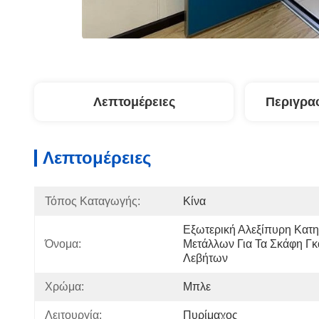
Λεπτομέρειες
Περιγρα
Λεπτομέρειες
Τόπος Καταγωγής:
Κίνα
Εξωτερική Αλεξίπυρη Κατη
Όνομα:
Μετάλλων Για Τα Σκάφη Γκ
Λεβήτων
Χρώμα:
Μπλε
Λειτουργία:
Πυρίμαχος