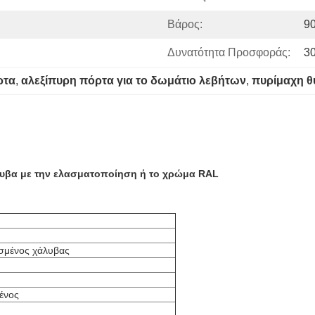
Βάρος:
9
Δυνατότητα Προσφοράς:
3
ρτα
, 
αλεξίπυρη πόρτα για το δωμάτιο λεβήτων
, 
πυρίμαχη 
λυβα με την ελασματοποίηση ή το χρώμα RAL
σμένος χάλυβας
ένος