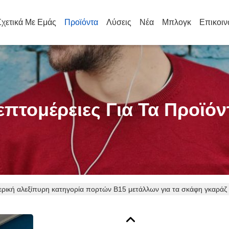
Σχετικά Με Εμάς
Προϊόντα
Λύσεις
Νέα
Μπλογκ
Επικοιν
επτομέρειες Για Τα Προϊόν
ρική αλεξίπυρη κατηγορία πορτών B15 μετάλλων για τα σκάφη γκαράζ