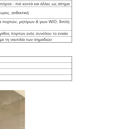
πόρτα - πιό κοντά και άλλες ως αίτημα
πυρος, ανθεκτική
α πορτών, μητέρων & γιων W/O, διπλή
γεθος πορτών ενός συνόλου το ενιαίο
με τη ναυτιλία των σημαδιών