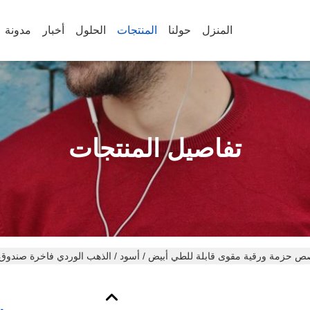
المنزل
حولنا
المنتجات
الحلول
أخبار
مدونة
تفاصيل المنتجات
 حزمة ورقية مقوى قابلة للطي أبيض / أسود / الذهب الوردي فاخرة صندوق ه