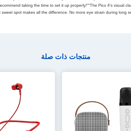
commend taking the time to set it up properly!""The Pico 4's visual clari
 sweet spot makes all the difference. No more eye strain during long se
منتجات ذات صلة