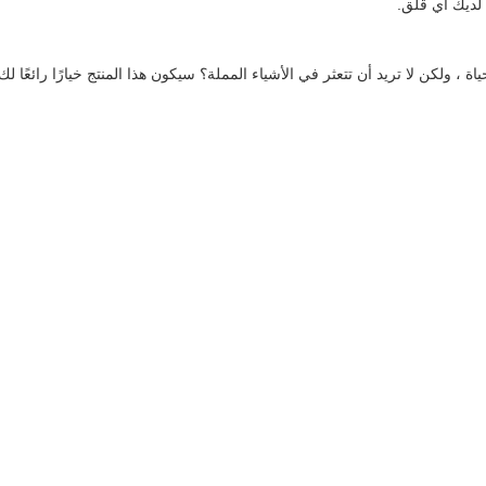
 لديك أي قلق.