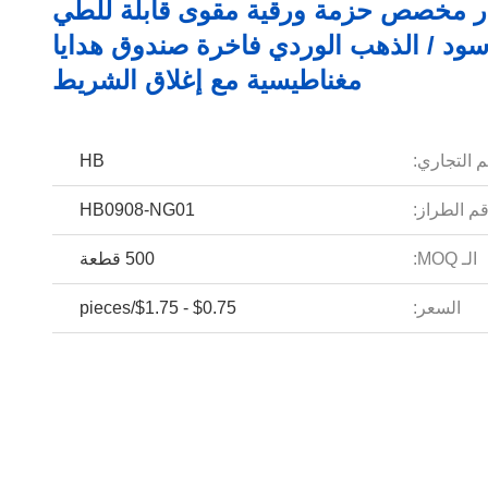
 مخصص حزمة ورقية مقوى قابلة للطي
سود / الذهب الوردي فاخرة صندوق هدايا
مغناطيسية مع إغلاق الشريط
م التجاري:
HB
م الطراز:
HB0908-NG01
الـ MOQ:
500 قطعة
السعر:
$0.75 - $1.75/pieces