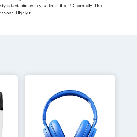
ty is fantastic once you dial in the IPD correctly. The
ssions. Highly r