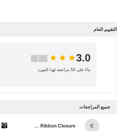
التقييم العام
3.0
بناءً على 50 مراجعة لهذا المورد
جميع المراجعات
Custom Logo Paper Cardboard Packing Folding White / Black / Rose Gold Luxury Magnetic Gift Box with Ribbon Closure
C