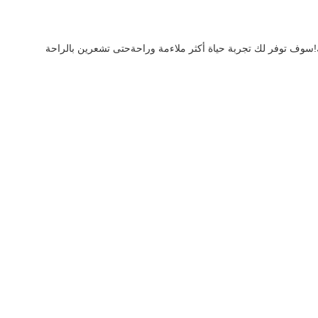
مع هذا المنتج ، الحياة أكثر استرخاءً! تريد الاستمتاع بنوعية عالية من الحياة ، ولكن لا تريد أن تتعثر في الأشياء المملة؟ سيكون هذا المنتج خيارًا رائعًا لك!سوف توفر لك تجربة حياة أكثر ملاءمة وراحةحتى تشعرين بالراحة 