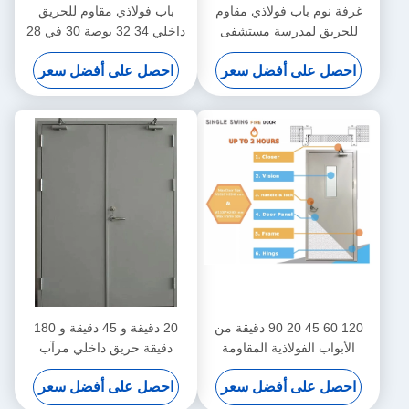
غرفة نوم باب فولاذي مقاوم
باب فولاذي مقاوم للحريق
للحريق لمدرسة مستشفى
داخلي 34 32 بوصة 30 في 28
خروج الفندق
بوصة لوح زجاجي للباب المقاوم
احصل على أفضل سعر
احصل على أفضل سعر
2000mmx900mm
للحريق
120 60 45 20 90 دقيقة من
20 دقيقة و 45 دقيقة و 180
الأبواب الفولاذية المقاومة
دقيقة حريق داخلي مرآب
للحريق الداخلية للأبواب
بأبواب متأرجحة مزدوجة
احصل على أفضل سعر
احصل على أفضل سعر
المزدوجة المقاومة للحريق