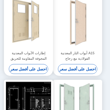
A15 أبواب النار المعدنية
إطارات الأبواب المعدنية
الفولاذية مع زجاج
المجوفة المقاومة للحريق
2400x1200mm
التجاري مع ورقة مزدوجة
احصل على أفضل سعر
احصل على أفضل سعر
زجاجية مقاس 40 مم