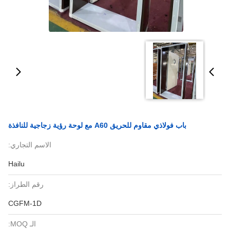
باب فولاذي مقاوم للحريق A60 مع لوحة رؤية زجاجية للنافذة
الاسم التجاري:
Hailu
رقم الطراز:
CGFM-1D
الـ MOQ: