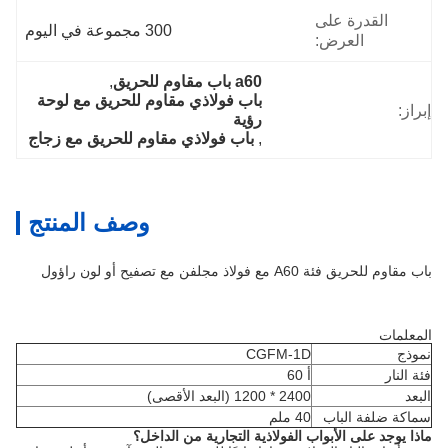
القدرة على
300 مجموعة في اليوم
العرض:
a60 باب مقاوم للحريق
, 
باب فولاذي مقاوم للحريق مع لوحة 
إبراز:
رؤية
, 
باب فولاذي مقاوم للحريق مع زجاج
وصف المنتج
باب مقاوم للحريق فئة A60 مع فولاذ مجلفن مع تصفيح أو لون راؤول
المعلمات
نموذج
CGFM-1D
فئة النار
أ 60
البعد
2400 * 1200 (البعد الأقصى)
سماكة ضلفة الباب
40 ملم
ماذا يوجد على الأبواب الفولاذية التجارية من الداخل؟