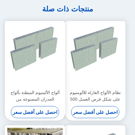
منتجات ذات صلة
نظام الألواح العازلة للألومنيوم
ألواح الألمنيوم المبطنة بألواح
على شكل قرص العسل 500
الجدران المصنوعة من
مم
الألومونيوم PVC التصفيح 25 مم
احصل على أفضل سعر
احصل على أفضل سعر