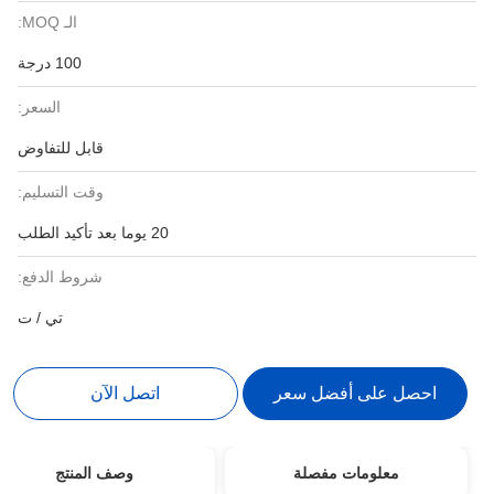
الـ MOQ:
100 درجة
السعر:
قابل للتفاوض
وقت التسليم:
20 يوما بعد تأكيد الطلب
شروط الدفع:
تي / ت
احصل على أفضل سعر
اتصل الآن
معلومات مفصلة
وصف المنتج