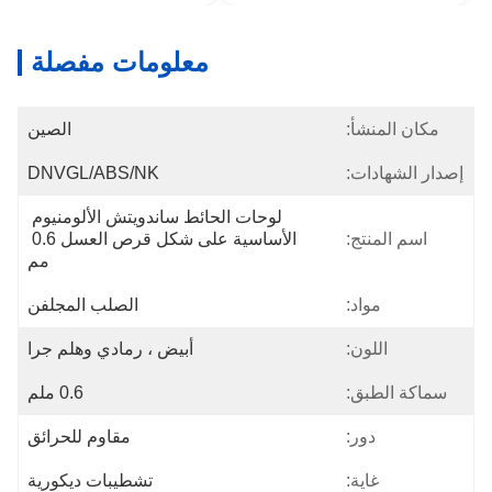
معلومات مفصلة
مكان المنشأ:
الصين
إصدار الشهادات:
DNVGL/ABS/NK
لوحات الحائط ساندويتش الألومنيوم 
اسم المنتج:
الأساسية على شكل قرص العسل 0.6 
مم
مواد:
الصلب المجلفن
اللون:
أبيض ، رمادي وهلم جرا
سماكة الطبق:
0.6 ملم
دور:
مقاوم للحرائق
غاية:
تشطيبات ديكورية