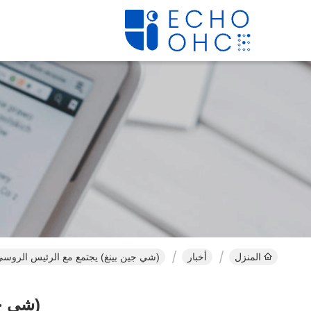
المنزل
أخبار
(شي جين بينغ) يجتمع مع الرئيس الروسي 
(شي جي