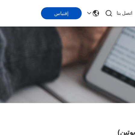
اتصل بنا
إقتباس
وتين)