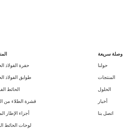
وصلة سريعة
المن
حولنا
حفرة الفولاذ ال
المنتجات
طوابق الفولاذ ال
الحلول
الحائط الف
أخبار
قشرة الطلاء من ا
اتصل بنا
أجزاء الإطار ال
لوحات الحائط ال