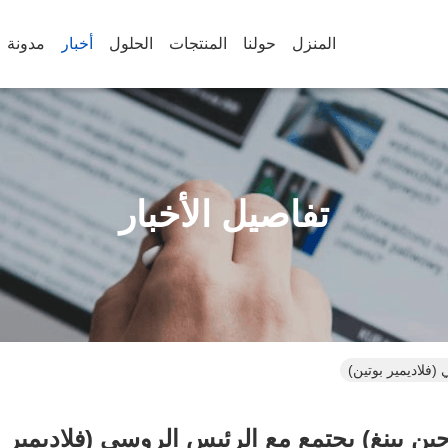
المنزل
حولنا
المنتجات
الحلول
أخبار
مدونة
تفاصيل الأخبار
(فلاديمير بوتين)
ن بينغ) يجتمع مع الرئيس الروسي (فلاديمير ب