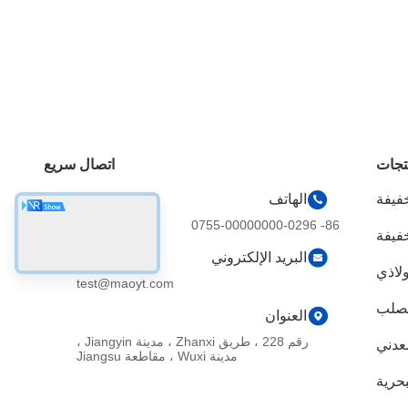
تجات
اتصال سريع
خفيفة
الهاتف
86- 0755-00000000-0296
خفيفة
البريد الإلكتروني
ولاذي
test@maoyt.com
لصلب
العنوان
رقم 228 ، طريق Zhanxi ، مدينة Jiangyin ،
معدني
مدينة Wuxi ، مقاطعة Jiangsu
بحرية